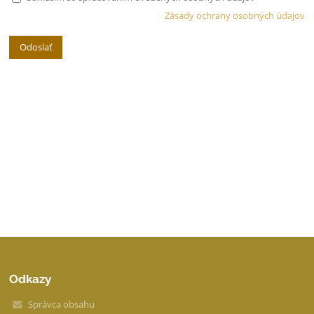
Zásady ochrany osobných údajov
Odkazy
Správca obsahu