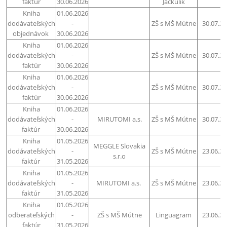
faktúr
30.06.2026
Jackulík
Kniha
01.06.2026
dodávateľských
-
ZŠ s MŠ Mútne
30.07.2
objednávok
30.06.2026
Kniha
01.06.2026
dodávateľských
-
ZŠ s MŠ Mútne
30.07.2
faktúr
30.06.2026
Kniha
01.06.2026
dodávateľských
-
ZŠ s MŠ Mútne
30.07.2
faktúr
30.06.2026
Kniha
01.06.2026
dodávateľských
-
MIRUTOMI a.s.
ZŠ s MŠ Mútne
30.07.2
faktúr
30.06.2026
Kniha
01.05.2026
MEGGLE Slovakia
dodávateľských
-
ZŠ s MŠ Mútne
23.06.2
s.r.o
faktúr
31.05.2026
Kniha
01.05.2026
dodávateľských
-
MIRUTOMI a.s.
ZŠ s MŠ Mútne
23.06.2
faktúr
31.05.2026
Kniha
01.05.2026
odberateľských
-
ZŠ s MŠ Mútne
Linguagram
23.06.2
faktúr
31.05.2026