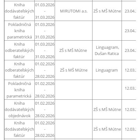
Kniha
01.03.2026
dodávateľských
-
MIRUTOMI a.s.
ZŠ s MŠ Mútne
23.04.2
faktúr
31.03.2026
Pokladničná
01.03.2026
kniha
-
23.04.2
parametrická
31.03.2026
Kniha
01.03.2026
Linguagram,
odberateľských
-
ZŠ s MŠ Mútne
23.04.2
Dušan Ratica
faktúr
31.03.2026
Kniha
01.02.2026
odberateľských
-
ZŠ s MŠ Mútne
Linguagram
12.03.2
faktúr
28.02.2026
Pokladničná
01.02.2026
12.03.2
kniha
-
parametrická
28.02.2026
Kniha
01.02.2026
dodávateľských
-
ZŠ s MŠ Mútne
12.03.2
objednávok
28.02.2026
Kniha
01.02.2026
dodávateľských
-
ZŠ s MŠ Mútne
12.03.2
faktúr
28.02.2026