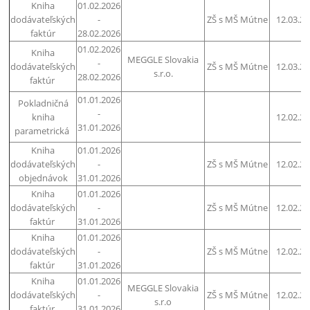
Kniha
01.02.2026
dodávateľských
-
ZŠ s MŠ Mútne
12.03.2
faktúr
28.02.2026
01.02.2026
Kniha
MEGGLE Slovakia
-
dodávateľských
ZŠ s MŠ Mútne
12.03.2
s.r.o.
28.02.2026
faktúr
01.01.2026
Pokladničná
-
kniha
12.02.2
31.01.2026
parametrická
Kniha
01.01.2026
dodávateľských
-
ZŠ s MŠ Mútne
12.02.2
objednávok
31.01.2026
Kniha
01.01.2026
dodávateľských
-
ZŠ s MŠ Mútne
12.02.2
faktúr
31.01.2026
Kniha
01.01.2026
dodávateľských
-
ZŠ s MŠ Mútne
12.02.2
faktúr
31.01.2026
Kniha
01.01.2026
MEGGLE Slovakia
dodávateľských
-
ZŠ s MŠ Mútne
12.02.2
s.r.o
faktúr
31.01.2026