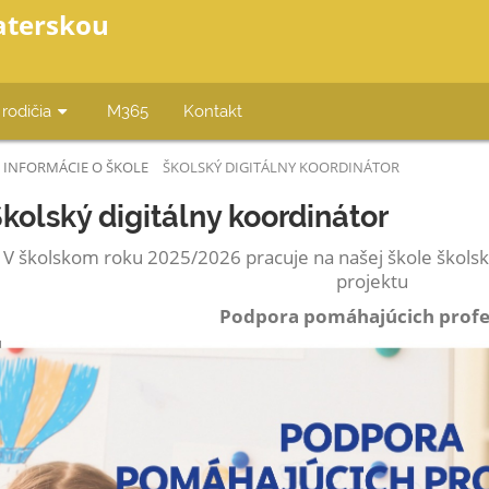
aterskou
 rodičia
M365
Kontakt
 INFORMÁCIE O ŠKOLE
ŠKOLSKÝ DIGITÁLNY KOORDINÁTOR
kolský digitálny koordinátor
V školskom roku 2025/2026 pracuje na našej škole školský
projektu
Podpora pomáhajúcich profe