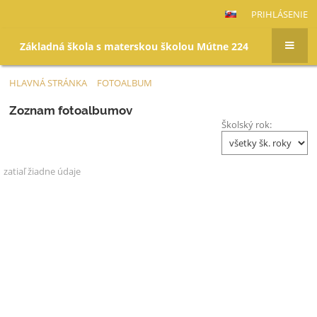
PRIHLÁSENIE
Základná škola s materskou školou Mútne 224
HLAVNÁ STRÁNKA
FOTOALBUM
Fotoalbum
Zoznam fotoalbumov
Školský rok:
zatiaľ žiadne údaje