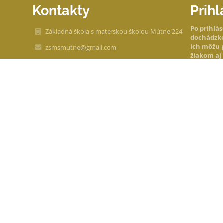
Kontakty
Prihl
Po prihlás
Základná škola s materskou školou Mútne 224
dochádzke 
ich môžu p
zsmsmutne@gmail.com
žiakom aj
Mútne 224
Modul, kto
02963 Mútne
prihlásen
Slovakia
37810359
2021646715
Nev
stefan.kriss @ zsmutne.sk
Sekretariát: 0910 914 756
Riaditeľňa - pevná linka: 043/5597 258
Školská jedáleň: 0911 503 059
Materská škola: 0910 503 004